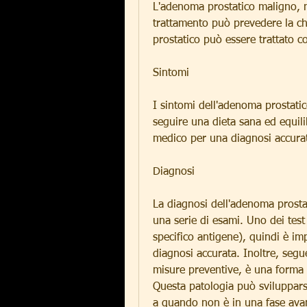
L'adenoma prostatico maligno, ne
trattamento può prevedere la ch
prostatico può essere trattato c
Sintomi
I sintomi dell'adenoma prostatic
seguire una dieta sana ed equili
medico per una diagnosi accura
Diagnosi
La diagnosi dell'adenoma prostat
una serie di esami. Uno dei test
specifico antigene), quindi è im
diagnosi accurata. Inoltre, segu
misure preventive, è una forma d
Questa patologia può sviluppars
a quando non è in una fase avanz