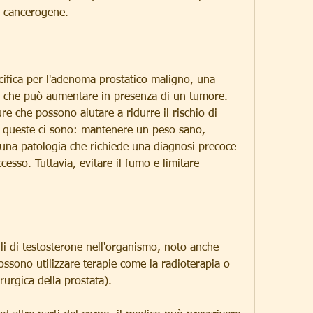
le cancerogene.
ifica per l'adenoma prostatico maligno, una 
a che può aumentare in presenza di un tumore. 
e che possono aiutare a ridurre il rischio di 
a queste ci sono: mantenere un peso sano, 
una patologia che richiede una diagnosi precoce 
cesso. Tuttavia, evitare il fumo e limitare 
lli di testosterone nell'organismo, noto anche 
ssono utilizzare terapie come la radioterapia o 
rurgica della prostata).