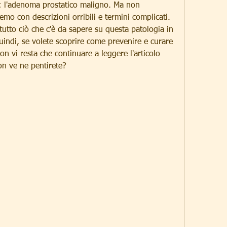
si: l'adenoma prostatico maligno. Ma non 
mo con descrizioni orribili e termini complicati. 
tutto ciò che c'è da sapere su questa patologia in 
indi, se volete scoprire come prevenire e curare 
n vi resta che continuare a leggere l'articolo 
n ve ne pentirete?