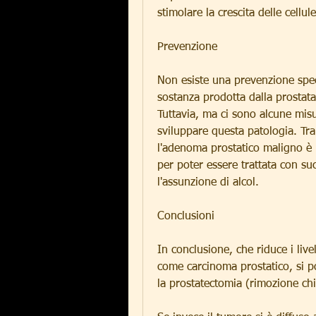
stimolare la crescita delle cellu
Prevenzione
Non esiste una prevenzione spec
sostanza prodotta dalla prostat
Tuttavia, ma ci sono alcune misur
sviluppare questa patologia. Tr
l'adenoma prostatico maligno è 
per poter essere trattata con suc
l'assunzione di alcol.
Conclusioni
In conclusione, che riduce i live
come carcinoma prostatico, si po
la prostatectomia (rimozione chi