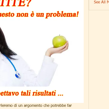
See All 
 parleremo di un argomento che potrebbe far 