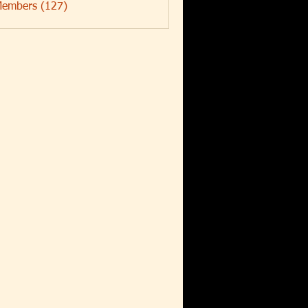
Members (127)