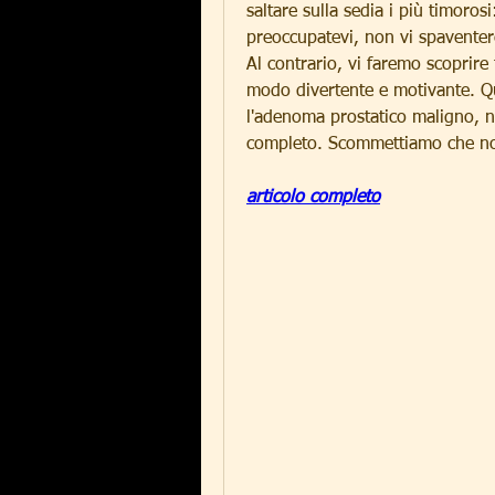
saltare sulla sedia i più timoro
preoccupatevi, non vi spaventere
Al contrario, vi faremo scoprire 
modo divertente e motivante. Qu
l'adenoma prostatico maligno, no
completo. Scommettiamo che no
articolo completo