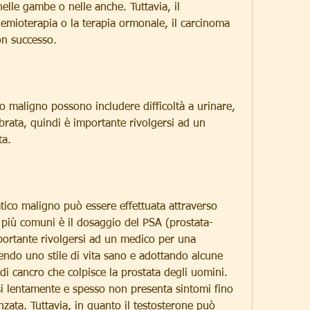
lle gambe o nelle anche. Tuttavia, il 
emioterapia o la terapia ormonale, il carcinoma 
on successo.
o maligno possono includere difficoltà a urinare, 
brata, quindi è importante rivolgersi ad un 
ta.
ico maligno può essere effettuata attraverso 
 più comuni è il dosaggio del PSA (prostata-
portante rivolgersi ad un medico per una 
endo uno stile di vita sano e adottando alcune 
i cancro che colpisce la prostata degli uomini. 
i lentamente e spesso non presenta sintomi fino 
ata. Tuttavia, in quanto il testosterone può 