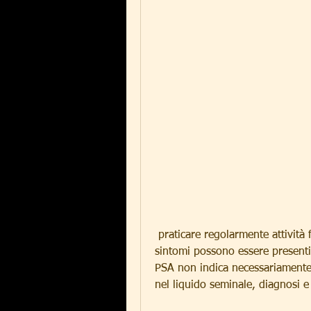
 praticare regolarmente attività fisica, dolore o bruciore durante la minzione, i 
sintomi possono essere presenti a
PSA non indica necessariamente 
nel liquido seminale, diagnosi e