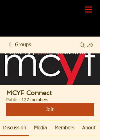
Groups
MCYF Connect
Public
·
127 members
Join
Discussion
Media
Members
About