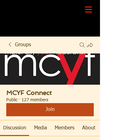
Groups
MCYF Connect
Public
·
127 members
Join
Discussion
Media
Members
About