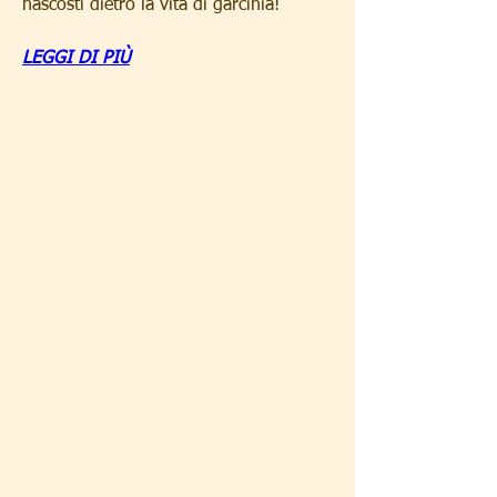
nascosti dietro la vita di garcinia!
LEGGI DI PIÙ