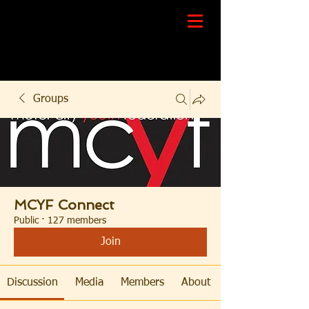
Groups
MCYF Connect
Public
·
127 members
Join
Discussion
Media
Members
About