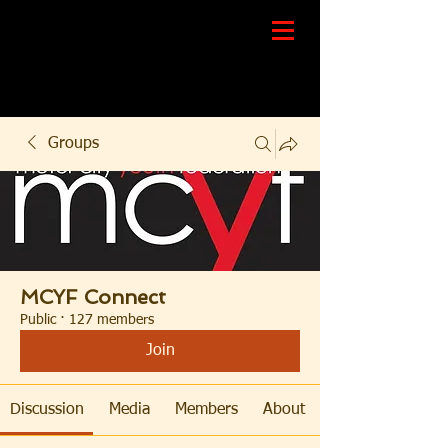
Groups
MCYF Connect
Public
·
127 members
Join
Discussion
Media
Members
About