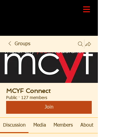
Groups
MCYF Connect
Public
·
127 members
Join
Discussion
Media
Members
About