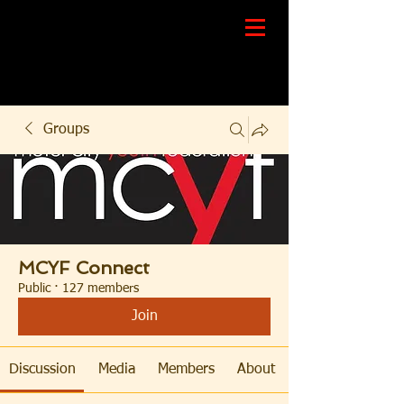
Groups
MCYF Connect
Public
·
127 members
Join
Discussion
Media
Members
About