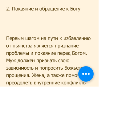
2. Покаяние и обращение к Богу
Первым шагом на пути к избавлению 
от пьянства является признание 
проблемы и покаяние перед Богом. 
Муж должен признать свою 
зависимость и попросить Божьего 
прощения. Жена, а также помочь ему 
преодолеть внутренние конфликты 
или раны, которые могут быть 
связаны с его зависимостью.
5. Молитва о защите