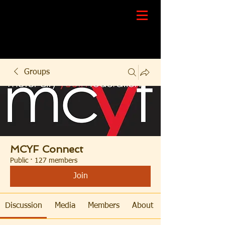
Groups
MCYF Connect
Public
·
127 members
Join
Discussion
Media
Members
About