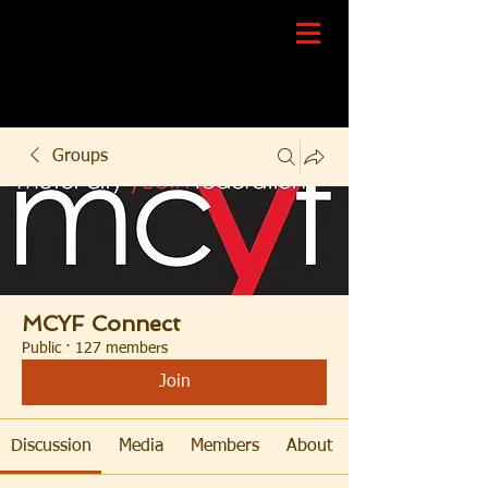
Groups
MCYF Connect
Public
·
127 members
Join
Discussion
Media
Members
About