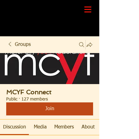
Groups
MCYF Connect
Public
·
127 members
Join
Discussion
Media
Members
About