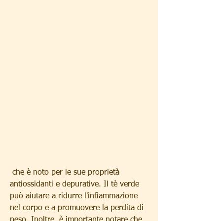
 che è noto per le sue proprietà 
antiossidanti e depurative. Il tè verde 
può aiutare a ridurre l'infiammazione 
nel corpo e a promuovere la perdita di 
peso. Inoltre, è importante notare che 