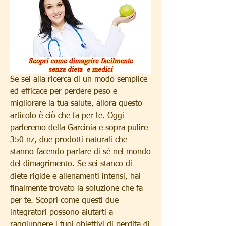
Se sei alla ricerca di un modo semplice 
ed efficace per perdere peso e 
migliorare la tua salute, allora questo 
articolo è ciò che fa per te. Oggi 
parleremo della Garcinia e sopra pulire 
350 nz, due prodotti naturali che 
stanno facendo parlare di sé nel mondo 
del dimagrimento. Se sei stanco di 
diete rigide e allenamenti intensi, hai 
finalmente trovato la soluzione che fa 
per te. Scopri come questi due 
integratori possono aiutarti a 
raggiungere i tuoi obiettivi di perdita di 