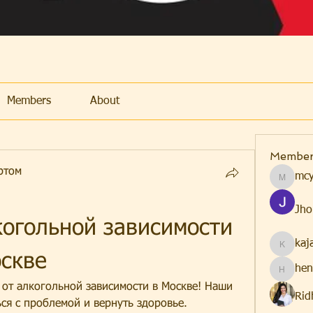
Members
About
Member
ртом
mcy
mcyfdetr
Jho
огольной зависимости 
kaj
kajal116
оскве
hen
henchlu
от алкогольной зависимости в Москве! Наши 
Rid
ся с проблемой и вернуть здоровье. 