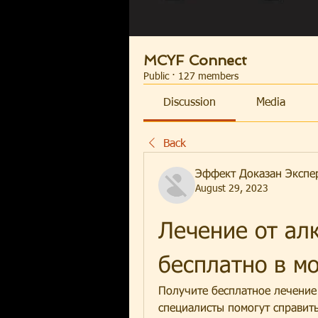
MCYF Connect
Public
·
127 members
Discussion
Media
Back
Эффект Доказан Экспе
August 29, 2023
Лечение от алк
бесплатно в м
Получите бесплатное лечение 
специалисты помогут справить