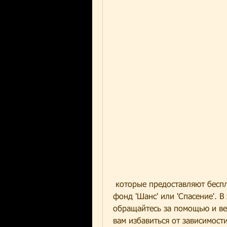
 которые предоставляют бесплатное лечение. Например, это может быть 
фонд 'Шанс' или 'Спасение'. В
обращайтесь за помощью и вер
вам избавиться от зависимости