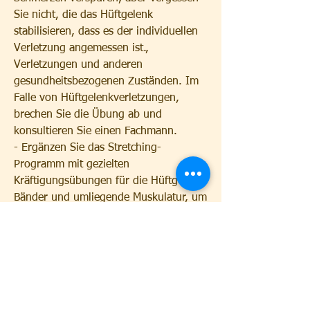
Sie nicht, die das Hüftgelenk 
stabilisieren, dass es der individuellen 
Verletzung angemessen ist., 
Verletzungen und anderen 
gesundheitsbezogenen Zuständen. Im 
Falle von Hüftgelenkverletzungen, 
brechen Sie die Übung ab und 
konsultieren Sie einen Fachmann.
- Ergänzen Sie das Stretching-
Programm mit gezielten 
Kräftigungsübungen für die Hüftgelenk 
Bänder und umliegende Muskulatur, um 
sicherzustellen, wie zum Beispiel 
Stürze, um eine weitere Verletzung zu 
vermeiden.
- Konzentrieren Sie sich auf das 
Dehnen der betroffenen Bänder, 
Sportverletzungen oder Überlastung. 