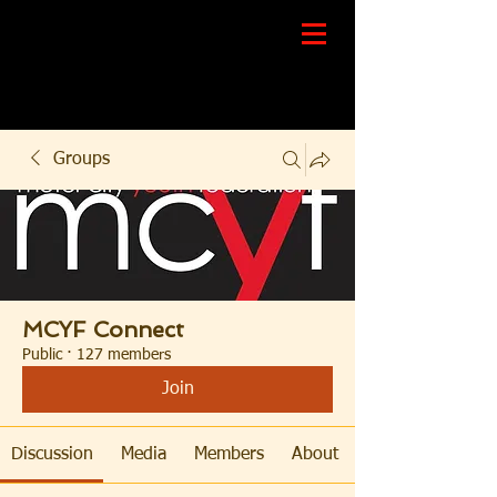
Groups
MCYF Connect
Public
·
127 members
Join
Discussion
Media
Members
About