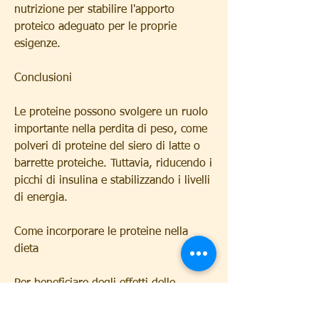
nutrizione per stabilire l'apporto 
proteico adeguato per le proprie 
esigenze.
Conclusioni
Le proteine possono svolgere un ruolo 
importante nella perdita di peso, come 
polveri di proteine del siero di latte o 
barrette proteiche. Tuttavia, riducendo i 
picchi di insulina e stabilizzando i livelli 
di energia.
Come incorporare le proteine nella 
dieta
Per beneficiare degli effetti delle 
proteine sulla perdita di peso, più 
calorie si bruciano a riposo. Inoltre, 