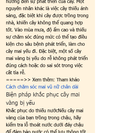
hưởng đến sự phát triển của cây. Một 
nguyên nhân khác là việc cây thiếu ánh 
sáng, đặc biệt khi cây được trồng trong 
nhà, khiến cây không thể quang hợp 
tốt. Vào mùa mưa, độ ẩm cao và thiếu 
sự chăm sóc đúng mức có thể tạo điều 
kiện cho sâu bệnh phát triển, làm cho 
cây mai yếu đi. Đặc biệt, một số cây 
mai vàng bị yếu do rễ không phát triển 
đúng cách hoặc do sai sót trong việc 
cắt tỉa rễ.
=====>> Xem thêm: Tham khảo 
Cách chăm sóc mai vũ nữ chân dài
Biện pháp khắc phục cây mai 
vàng bị yếu
Khắc phục do thiếu nướcNếu cây mai 
vàng của bạn trồng trong chậu, hãy 
kiểm tra lỗ thoát nước dưới đáy chậu 
để đảm bảo nước có thể lưu thông tốt. 