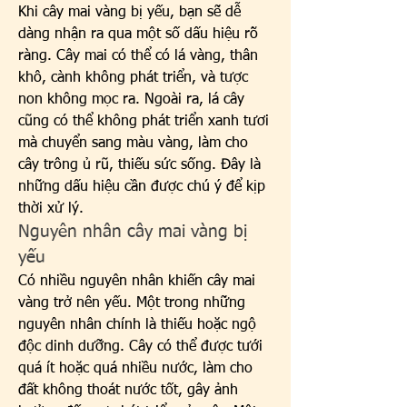
Khi cây mai vàng bị yếu, bạn sẽ dễ 
dàng nhận ra qua một số dấu hiệu rõ 
ràng. Cây mai có thể có lá vàng, thân 
khô, cành không phát triển, và tược 
non không mọc ra. Ngoài ra, lá cây 
cũng có thể không phát triển xanh tươi 
mà chuyển sang màu vàng, làm cho 
cây trông ủ rũ, thiếu sức sống. Đây là 
những dấu hiệu cần được chú ý để kịp 
thời xử lý.
Nguyên nhân cây mai vàng bị 
yếu
Có nhiều nguyên nhân khiến cây mai 
vàng trở nên yếu. Một trong những 
nguyên nhân chính là thiếu hoặc ngộ 
độc dinh dưỡng. Cây có thể được tưới 
quá ít hoặc quá nhiều nước, làm cho 
đất không thoát nước tốt, gây ảnh 