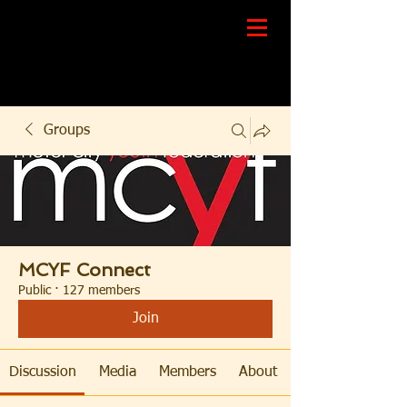
Groups
MCYF Connect
Public
·
127 members
Join
Discussion
Media
Members
About