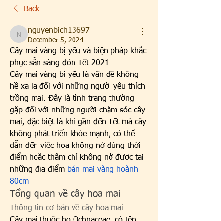
Back
nguyenbich13697
nguyenbich13697
December 5, 2024
Cây mai vàng bị yếu và biện pháp khắc 
phục sẵn sàng đón Tết 2021
Cây mai vàng bị yếu là vấn đề không 
hề xa lạ đối với những người yêu thích 
trồng mai. Đây là tình trạng thường 
gặp đối với những người chăm sóc cây 
mai, đặc biệt là khi gần đến Tết mà cây 
không phát triển khỏe mạnh, có thể 
dẫn đến việc hoa không nở đúng thời 
điểm hoặc thậm chí không nở được tại 
những địa điểm 
bán mai vàng hoành 
80cm
Tổng quan về cây hoa mai
Thông tin cơ bản về cây hoa mai
Cây mai thuộc họ Ochnaceae, có tên 