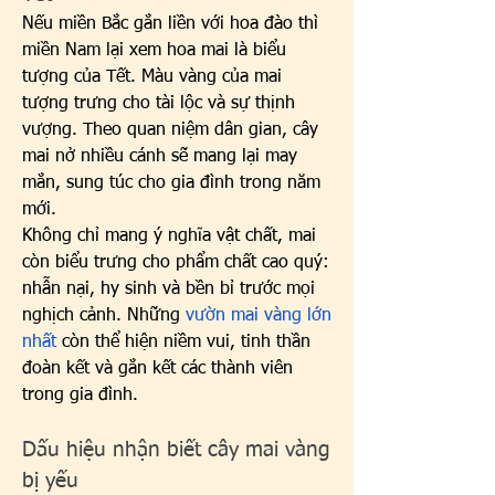
Nếu miền Bắc gắn liền với hoa đào thì 
miền Nam lại xem hoa mai là biểu 
tượng của Tết. Màu vàng của mai 
tượng trưng cho tài lộc và sự thịnh 
vượng. Theo quan niệm dân gian, cây 
mai nở nhiều cánh sẽ mang lại may 
mắn, sung túc cho gia đình trong năm 
mới.
Không chỉ mang ý nghĩa vật chất, mai 
còn biểu trưng cho phẩm chất cao quý: 
nhẫn nại, hy sinh và bền bỉ trước mọi 
nghịch cảnh. Những 
vườn mai vàng lớn 
nhất
 còn thể hiện niềm vui, tinh thần 
đoàn kết và gắn kết các thành viên 
trong gia đình.
Dấu hiệu nhận biết cây mai vàng 
bị yếu