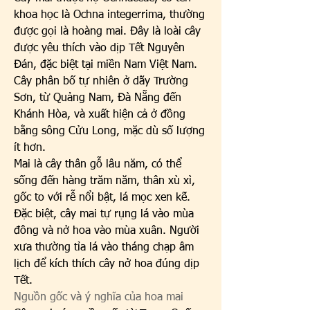
khoa học là Ochna integerrima, thường 
được gọi là hoàng mai. Đây là loài cây 
được yêu thích vào dịp Tết Nguyên 
Đán, đặc biệt tại miền Nam Việt Nam. 
Cây phân bố tự nhiên ở dãy Trường 
Sơn, từ Quảng Nam, Đà Nẵng đến 
Khánh Hòa, và xuất hiện cả ở đồng 
bằng sông Cửu Long, mặc dù số lượng 
ít hơn.
Mai là cây thân gỗ lâu năm, có thể 
sống đến hàng trăm năm, thân xù xì, 
gốc to với rễ nổi bật, lá mọc xen kẽ. 
Đặc biệt, cây mai tự rụng lá vào mùa 
đông và nở hoa vào mùa xuân. Người 
xưa thường tỉa lá vào tháng chạp âm 
lịch để kích thích cây nở hoa đúng dịp 
Tết.
Nguồn gốc và ý nghĩa của hoa mai