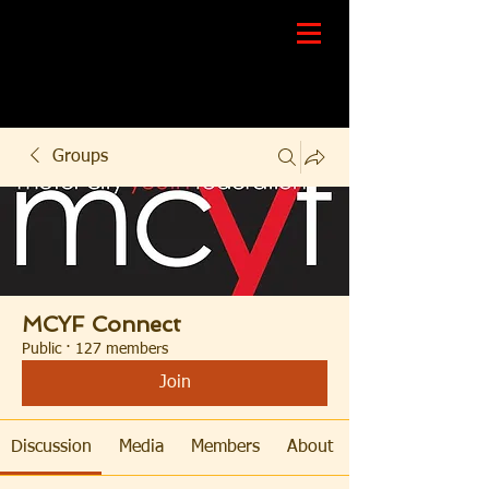
Groups
MCYF Connect
Public
·
127 members
Join
Discussion
Media
Members
About