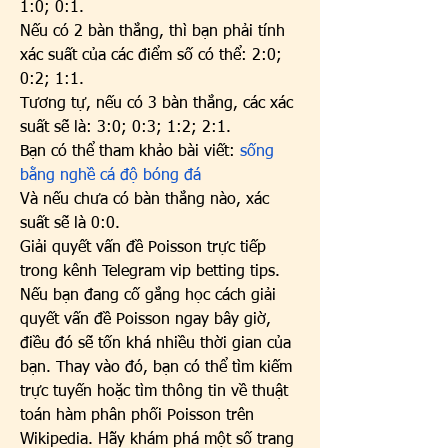
1:0; 0:1.
Nếu có 2 bàn thắng, thì bạn phải tính 
xác suất của các điểm số có thể: 2:0; 
0:2; 1:1.
Tương tự, nếu có 3 bàn thắng, các xác 
suất sẽ là: 3:0; 0:3; 1:2; 2:1.
Bạn có thể tham khảo bài viết: 
sống 
bằng nghề cá độ bóng đá
Và nếu chưa có bàn thắng nào, xác 
suất sẽ là 0:0.
Giải quyết vấn đề Poisson trực tiếp 
trong kênh Telegram vip betting tips.
Nếu bạn đang cố gắng học cách giải 
quyết vấn đề Poisson ngay bây giờ, 
điều đó sẽ tốn khá nhiều thời gian của 
bạn. Thay vào đó, bạn có thể tìm kiếm 
trực tuyến hoặc tìm thông tin về thuật 
toán hàm phân phối Poisson trên 
Wikipedia. Hãy khám phá một số trang 