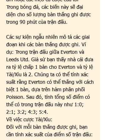
âm hoặc các mẹo cá cược của tôi
Trong bóng đá, các biến này sẽ đại 
diện cho số lượng bàn thắng ghi được 
trong 90 phút của trận đấu.
Các sự kiện ngẫu nhiên mô tả các giai 
đoạn khi các bàn thắng được ghi. Ví 
dụ: Trong trận đấu giữa Everton và 
Leeds Utd. Giả sử bạn thấy nhà cái đưa 
ra tỷ lệ chấp 1 bàn cho Everton và tỷ lệ 
Tài/Xỉu là 2. Chúng ta có thể tính xác 
suất rằng Everton có thể thắng với cách 
biệt 1 bàn, dựa trên hàm phân phối 
Poisson. Sau đó, tính tổng số điểm có 
thể có trong trận đấu này như 1:0; 
2:1; 3:2; 4:3; 5:4.
Về việc cược Tài/Xỉu:
Đối với mỗi bàn thắng được ghi, bạn 
cần tính xác suất của điểm số trận đấu: 