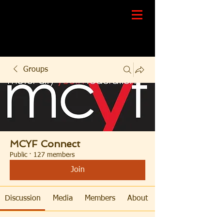
Groups
MCYF Connect
Public
·
127 members
Join
Discussion
Media
Members
About