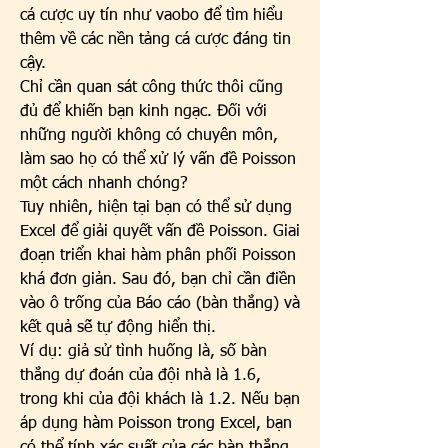
cá cược uy tín như vaobo để tìm hiểu 
thêm về các nền tảng cá cược đáng tin 
cậy.
Chỉ cần quan sát công thức thôi cũng 
đủ để khiến bạn kinh ngạc. Đối với 
những người không có chuyên môn, 
làm sao họ có thể xử lý vấn đề Poisson 
một cách nhanh chóng?
Tuy nhiên, hiện tại bạn có thể sử dụng 
Excel để giải quyết vấn đề Poisson. Giai 
đoạn triển khai hàm phân phối Poisson 
khá đơn giản. Sau đó, bạn chỉ cần điền 
vào ô trống của Báo cáo (bàn thắng) và 
kết quả sẽ tự động hiển thị.
Ví dụ: giả sử tình huống là, số bàn 
thắng dự đoán của đội nhà là 1.6, 
trong khi của đội khách là 1.2. Nếu bạn 
áp dụng hàm Poisson trong Excel, bạn 