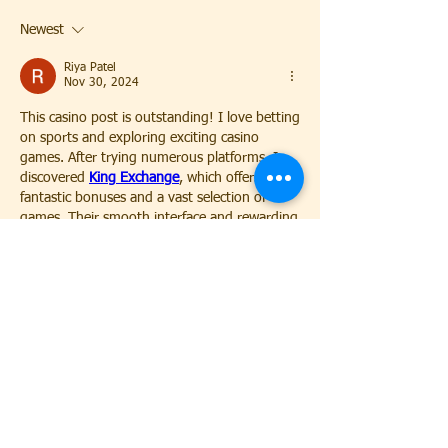
Newest
Riya Patel
Nov 30, 2024
This casino post is outstanding! I love betting 
on sports and exploring exciting casino 
games. After trying numerous platforms, I 
discovered 
King Exchange
, which offers 
fantastic bonuses and a vast selection of 
games. Their smooth interface and rewarding 
features make it my favorite. For anyone 
looking to level up their casino experience, 
King Exchange is a must-try!
Like
Reply
Show more comments
About
Lets Keep InTouch