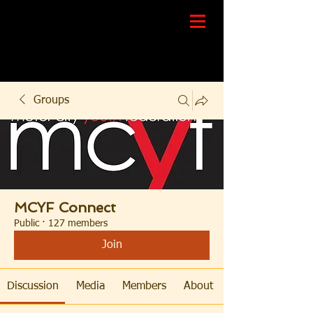
Groups
MCYF Connect
Public
·
127 members
Join
Discussion
Media
Members
About