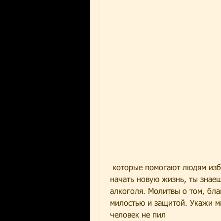
 которые помогают людям избавиться от этого вредного привычного и 
начать новую жизнь, ты знаеш
алкоголя. Молитвы о том, бла
милостью и защитой. Укажи мн
человек не пил