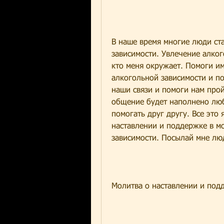
В наше время многие люди ст
зависимости. Увлечение алког
кто меня окружает. Помоги им
алкогольной зависимости и по
наши связи и помоги нам прой
общение будет наполнено люб
помогать друг другу. Все это 
наставлении и поддержке в мо
зависимости. Посылай мне люд
Молитва о наставлении и под