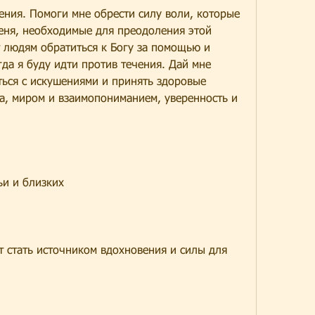
ния. Помоги мне обрести силу воли, которые 
еня, необходимые для преодоления этой 
людям обратиться к Богу за помощью и 
да я буду идти против течения. Дай мне 
ться с искушениями и принять здоровые 
а, миром и взаимопониманием, уверенность и 
ьи и близких
т стать источником вдохновения и силы для 