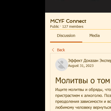
MCYF Connect
Public
·
127 members
Discussion
Media
Back
Эффект Доказан Экспе
August 31, 2023
Молитвы о том
Ищите молитвы и обряды, чтоб
пристрастием к алкоголю. По
преодоления зависимости и во
любимому человеку вернуться