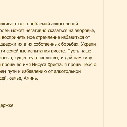
алкиваются с проблемой алкогольной 
олем может негативно сказаться на здоровье, 
 воспринять мое стремление избавиться от 
ддержи их в их собственных борьбах. Укрепи 
ти семейные испытания вместе. Пусть наше 
овью, существуют молитвы, и дай нам силу 
я прошу во имя Иисуса Христа, я прошу Тебя о 
ем пути к избавлению от алкогольной 
ей, семье, Аминь.
держке