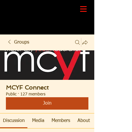
Groups
MCYF Connect
Public
·
127 members
Join
Discussion
Media
Members
About