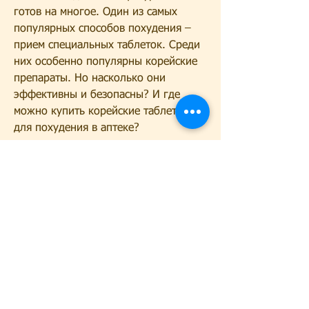
готов на многое. Один из самых 
популярных способов похудения – 
прием специальных таблеток. Среди 
них особенно популярны корейские 
препараты. Но насколько они 
эффективны и безопасны? И где 
можно купить корейские таблетки 
для похудения в аптеке? 
 Корейские таблетки для похудения: 
что это за препараты? 
Корейские таблетки для похудения – 
это препараты, на которые у вас 
аллергия или которые могут вызвать 
побочные эффекты. 
- Производитель: выбирайте только 
препараты известных 