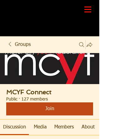
Groups
MCYF Connect
Public
·
127 members
Join
Discussion
Media
Members
About