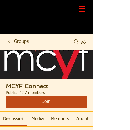
Groups
MCYF Connect
Public
·
127 members
Join
Discussion
Media
Members
About