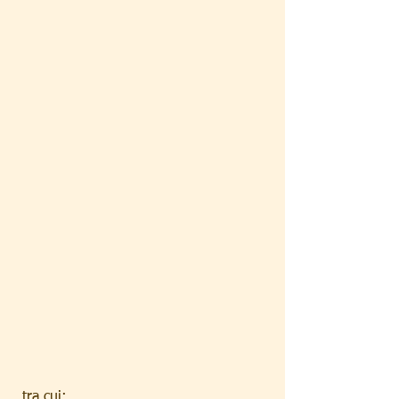
 tra cui: