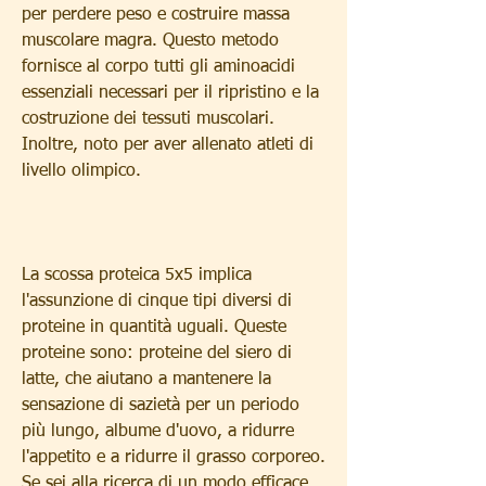
per perdere peso e costruire massa 
muscolare magra. Questo metodo 
fornisce al corpo tutti gli aminoacidi 
essenziali necessari per il ripristino e la 
costruzione dei tessuti muscolari. 
Inoltre, noto per aver allenato atleti di 
livello olimpico.
La scossa proteica 5x5 implica 
l'assunzione di cinque tipi diversi di 
proteine in quantità uguali. Queste 
proteine sono: proteine del siero di 
latte, che aiutano a mantenere la 
sensazione di sazietà per un periodo 
più lungo, albume d'uovo, a ridurre 
l'appetito e a ridurre il grasso corporeo. 
Se sei alla ricerca di un modo efficace 