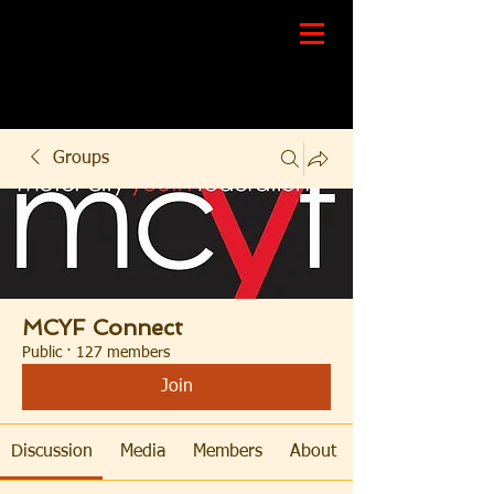
Groups
MCYF Connect
Public
·
127 members
Join
Discussion
Media
Members
About