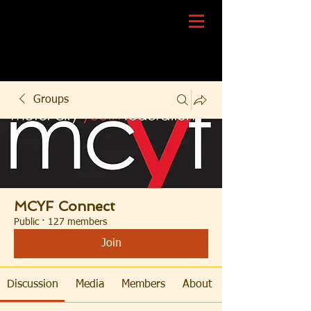
Groups
MCYF Connect
Public
·
127 members
Join
Discussion
Media
Members
About