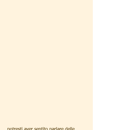
 potresti aver sentito parlare delle 