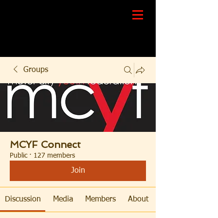
Groups
MCYF Connect
Public
·
127 members
Join
Discussion
Media
Members
About