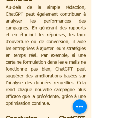
Au-delà de la simple rédaction, 
ChatGPT peut également contribuer à 
analyser les performances des 
campagnes. En générant des rapports 
et en étudiant les réponses, les taux 
d’ouverture ou de conversion, il aide 
les entreprises à ajuster leurs stratégies 
en temps réel. Par exemple, si une 
certaine formulation dans les e-mails ne 
fonctionne pas bien, ChatGPT peut 
suggérer des améliorations basées sur 
l’analyse des données recueillies. Cela 
rend chaque nouvelle campagne plus 
efficace que la précédente, grâce à une 
optimisation continue.
Conclusion : ChatGPT, 