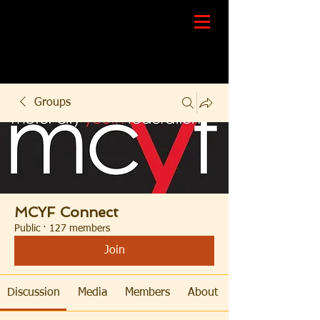
Groups
MCYF Connect
Public
·
127 members
Join
Discussion
Media
Members
About